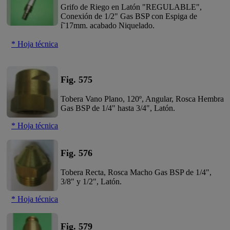
Grifo de Riego en Latón "REGULABLE",
Conexión de 1/2" Gas BSP con Espiga de
í˜17mm. acabado Niquelado.
* Hoja técnica
Fig. 575
Tobera Vano Plano, 120º, Angular, Rosca Hembra
Gas BSP de 1/4" hasta 3/4", Latón.
* Hoja técnica
Fig. 576
Tobera Recta, Rosca Macho Gas BSP de 1/4",
3/8" y 1/2", Latón.
* Hoja técnica
Fig. 579