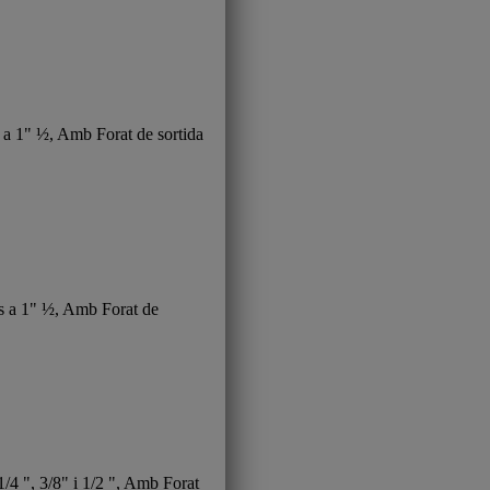
a 1" ½, Amb Forat de sortida
 a 1" ½, Amb Forat de
 ", 3/8" i 1/2 ", Amb Forat