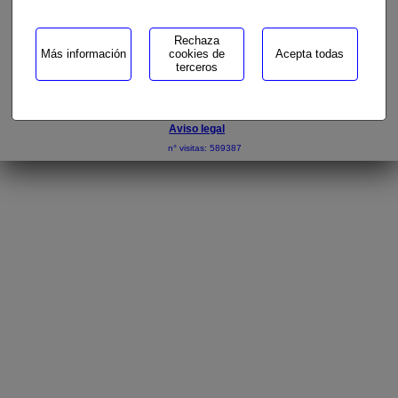
Rechaza
Más información
cookies de
Acepta todas
terceros
Aviso legal
n° visitas: 589387