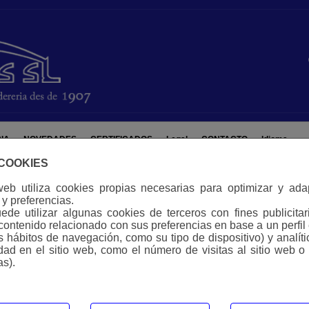
IA
NOVEDADES
CERTIFICADOS
Legal
CONTACTO
Idioma
 COOKIES
web utiliza cookies propias necesarias para optimizar y ad
y preferencias.
de utilizar algunas cookies de terceros con fines publicitar
contenido relacionado con sus preferencias en base a un perfil
us hábitos de navegación, como su tipo de dispositivo) y analít
idad en el sitio web, como el número de visitas al sitio web o
as).