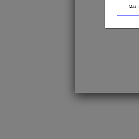
Más i