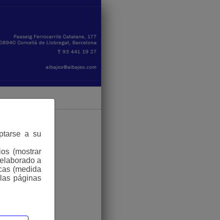
aptarse a su
ios (mostrar
 elaborado a
icas (medida
 las páginas