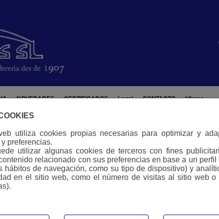
IA
NOVEDADES
CERTIFICADOS
Legal
CONTACTO
Idioma
 COOKIES
web utiliza cookies propias necesarias para optimizar y ad
y preferencias.
de utilizar algunas cookies de terceros con fines publicitar
contenido relacionado con sus preferencias en base a un perfil
us hábitos de navegación, como su tipo de dispositivo) y analít
idad en el sitio web, como el número de visitas al sitio web o
as).