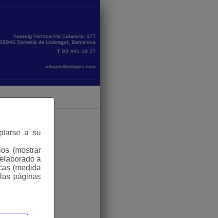
aptarse a su
ios (mostrar
 elaborado a
icas (medida
 las páginas