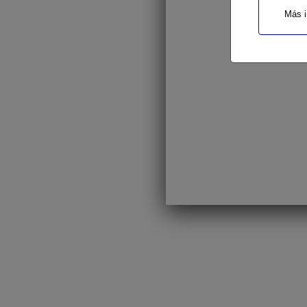
Más i