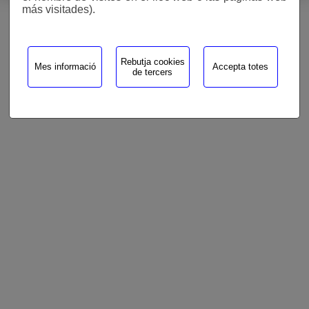
más visitades).
Rebutja cookies
Mes informació
Accepta totes
de tercers