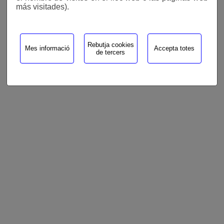
más visitades).
Rebutja cookies
Mes informació
Accepta totes
de tercers