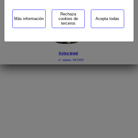
Rechaza
Más información
cookies de
Acepta todas
terceros
Aviso legal
n° visitas: 587055