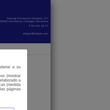
aptarse a su
ios (mostrar
 elaborado a
icas (medida
 las páginas