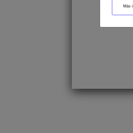
Más i