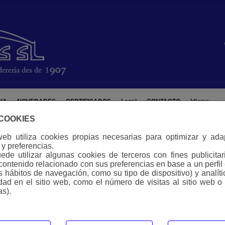
IA
NOVEDADES
CERTIFICADOS
Legal
CONTACTO
Idioma
 COOKIES
web utiliza cookies propias necesarias para optimizar y ad
y preferencias.
de utilizar algunas cookies de terceros con fines publicitar
contenido relacionado con sus preferencias en base a un perfil
us hábitos de navegación, como su tipo de dispositivo) y analít
idad en el sitio web, como el número de visitas al sitio web o
as).