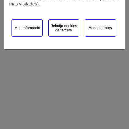
más visitades).
Rebutja cookies
Mes informació
Accepta totes
de tercers